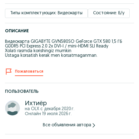
Типы комплектующих: Видеокарты
Состояние: Б/у
ОПИСАНИЕ
Видеокарта GIGABYTE GVN580SO GeForce GTX 580 1,5 ГБ
GDDR5 PCI Express 2.0 2x DVI-I / mini-HDMI SLI Ready
Xolati rasmda korishingiz mumkin
Ustaga korsatish kerak men korsatmaganman.
Пожаловаться
ПОЛЬЗОВАТЕЛЬ
Ихтиёр
на OLX с
декабря 2020 г.
Онлайн 19 июля 2026 г.
Все объявления автора