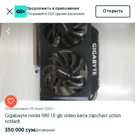
Продолжить в приложении
Открыть
Открывайте OLX одним касанием
Опубликовано
18 июля 2026 г.
Gigabayte nvidia 580 1.5 gb video karta zapchast uchun
sotiladi
350 000 сум
Договорная