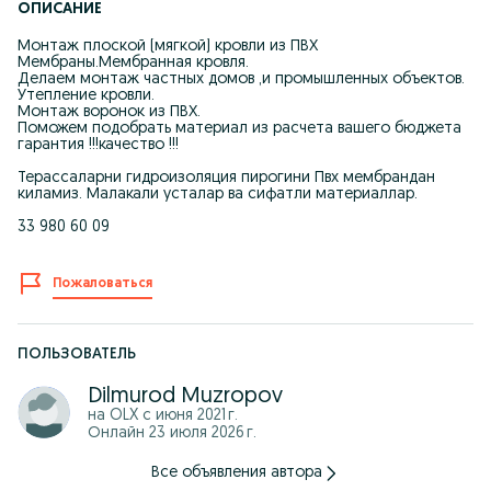
ОПИСАНИЕ
Монтаж плоской (мягкой) кровли из ПВХ
Мембраны.Мембранная кровля.
Делаем монтаж частных домов ,и промышленных объектов.
Утепление кровли.
Монтаж воронок из ПВХ.
Поможем подобрать материал из расчета вашего бюджета
гарантия !!!качество !!!
Терассаларни гидроизоляция пирогини Пвх мембрандан
киламиз. Малакали усталар ва сифатли материаллар.
33 980 60 09
Пожаловаться
ПОЛЬЗОВАТЕЛЬ
Dilmurod Muzropov
на OLX с
июня 2021 г.
Онлайн 23 июля 2026 г.
Все объявления автора