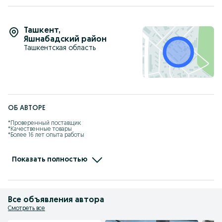
Ташкент
,
Яшнабадский район
Ташкентская область
ОБ АВТОРЕ
*Проверенный поставщик

*Качественные товары

*Более 16 лет опыта работы

Telegram umidir007

Instagram 

Telegram
Показать полностью
Все объявления автора
Смотреть все