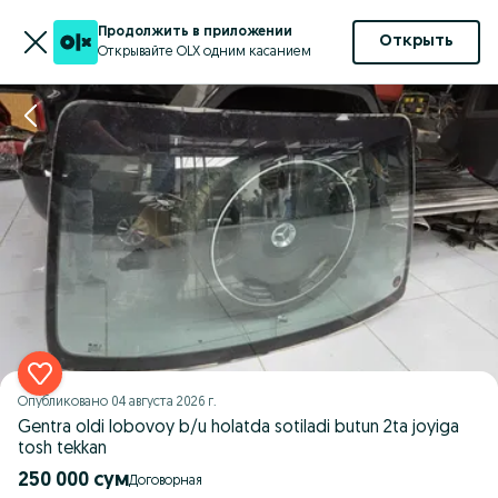
Продолжить в приложении
Открыть
Открывайте OLX одним касанием
Опубликовано
04 августа 2026 г.
Gentra oldi lobovoy b/u holatda sotiladi butun 2ta joyiga
tosh tekkan
250 000 сум
Договорная