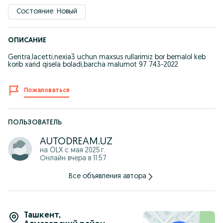
Состояние: Новый
ОПИСАНИЕ
Gentra,lacetti,nexia3 uchun maxsus rullarimiz bor bemalol keb
korib xarid qisela boladi,barcha malumot 97 743-2022
Пожаловаться
ПОЛЬЗОВАТЕЛЬ
AUTODREAM.UZ
на OLX с
мая 2025 г.
Онлайн вчера в 11:57
Все объявления автора
Ташкент
,