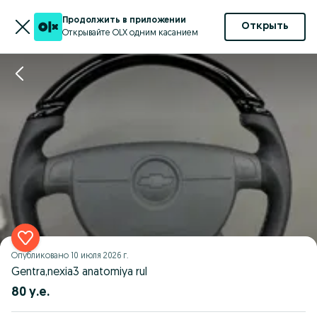
Продолжить в приложении
Открыть
Открывайте OLX одним касанием
Опубликовано
10 июля 2026 г.
Gentra,nexia3 anatomiya rul
80 у.е.