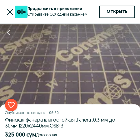
Продолжить в приложении
Открыть
Открывайте OLX одним касанием
Опубликовано
сегодня в 06:30
Финская фанера влагостойкая ,Fanera ,0.3 мм до
30мм,1220х2440мм,OSB-3
325 000 сум
Договорная