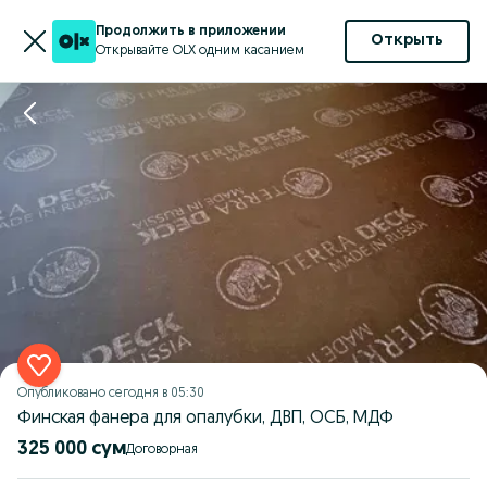
Продолжить в приложении
Открыть
Открывайте OLX одним касанием
Опубликовано
сегодня в 05:30
Финская фанера для опалубки, ДВП, ОСБ, МДФ
325 000 сум
Договорная