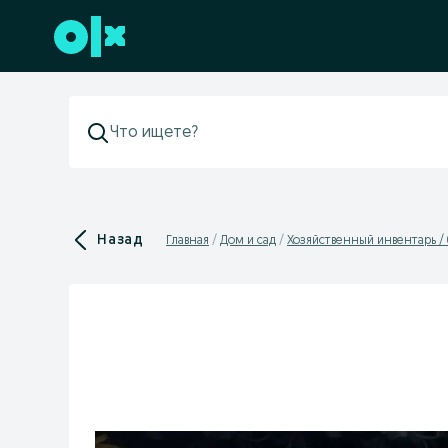
Перейти к нижнему колонтитулу
Назад
Главная
Дом и сад
Хозяйственный инвентарь /