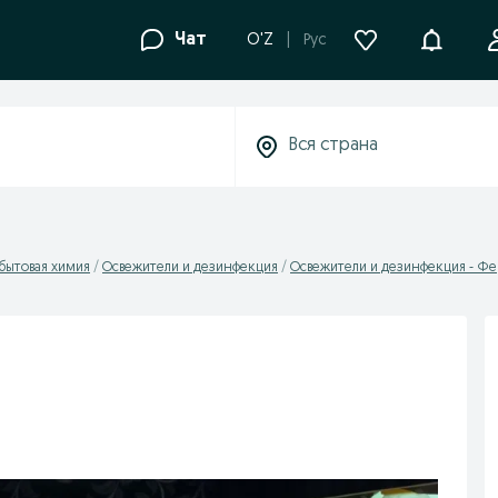
Уведомле
Чат
O'Z
Рус
 бытовая химия
Освежители и дезинфекция
Освежители и дезинфекция - Фе