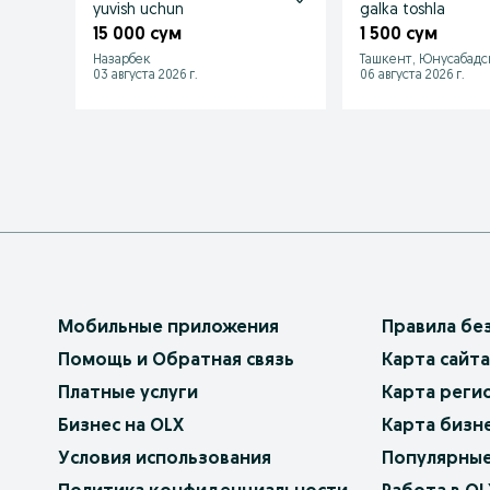
yuvish uchun
galka toshla
15 000 сум
1 500 сум
Назарбек
Ташкент, Юнусабадс
03 августа 2026 г.
06 августа 2026 г.
Мобильные приложения
Правила бе
Помощь и Обратная связь
Карта сайта
Платные услуги
Карта реги
Бизнес на OLX
Карта бизн
Условия использования
Популярные