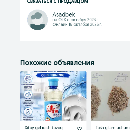
СВЯЗАТЬСЯ С ПРОДАВЦОМ
Asadbek
на OLX с
октября 2023 г.
Онлайн 16 октября 2023 г.
Похожие объявления
Xitoy gel idish tovoq
Tosh gilam uchun