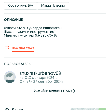
Состояние: Б/у
Марка: Ensoniq
ОПИСАНИЕ
Холати аъло, туйларда ишламаган!
Шахсан узимни инструментим!
Малумот учун тел 93-895-76-36
Пожаловаться
ПОЛЬЗОВАТЕЛЬ
shuxratkurbanov09
на OLX с
января 2024 г.
Онлайн 27 сентября 2024 г.
Все объявления автора