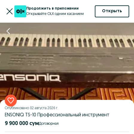
Продолжить в приложении
Открыть
Открывайте OLX одним касанием
Опубликовано
02 августа 2026 г.
ENSONIQ TS-10 Профессиональный инструмент
9 900 000 сум
Договорная