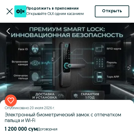
Продолжить в приложении
Открыть
Открывайте OLX одним касанием
Опубликовано
20 июля 2026 г.
Электронный биометрический замок с отпечатком
пальца и Wi-Fi
1 200 000 сум
Договорная