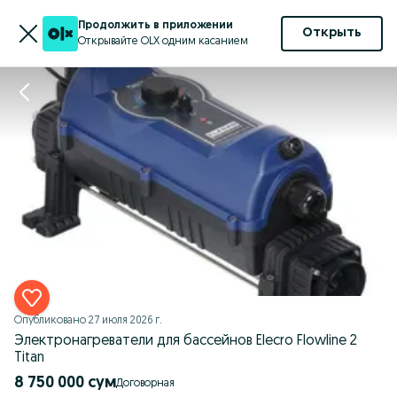
Продолжить в приложении
Открыть
Открывайте OLX одним касанием
Опубликовано
27 июля 2026 г.
Электронагреватели для бассейнов Elecro Flowline 2
Titan
8 750 000 сум
Договорная