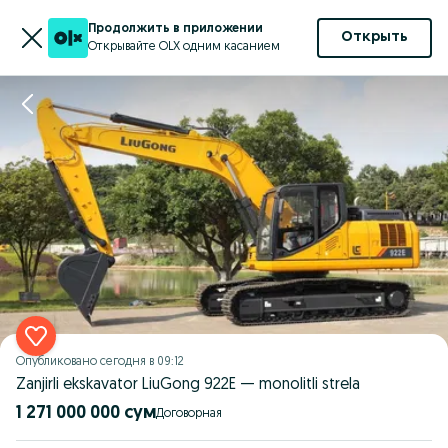
Продолжить в приложении
Открыть
Открывайте OLX одним касанием
Опубликовано
сегодня в 09:12
Zanjirli ekskavator LiuGong 922E — monolitli strela
1 271 000 000 сум
Договорная