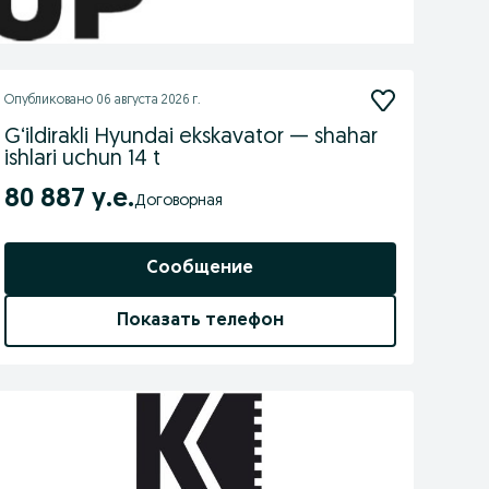
Опубликовано
06 августа 2026 г.
G‘ildirakli Hyundai ekskavator — shahar
ishlari uchun 14 t
80 887 у.е.
Договорная
Сообщение
Показать телефон