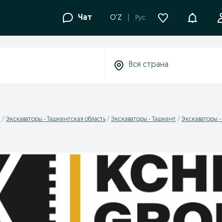
Уведомле
Чат
O'Z
Рус
ы
Экскаваторы - Ташкентская область
Экскаваторы - Ташкент
Экскаваторы 