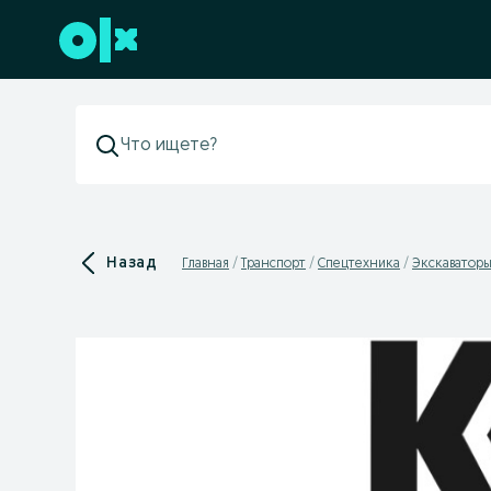
Перейти к нижнему колонтитулу
Назад
Главная
Транспорт
Спецтехника
Экскаватор