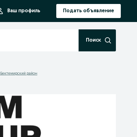
ния
Ваш профиль
Подать объявление
Поиск
- Бектемирский район