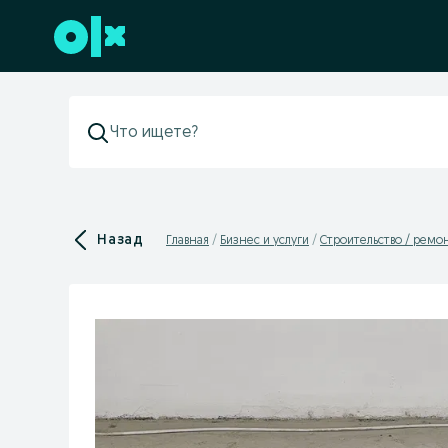
Перейти к нижнему колонтитулу
Назад
Главная
Бизнес и услуги
Строительство / ремон