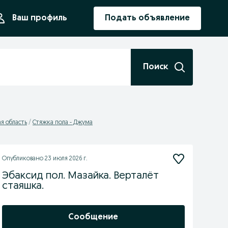
ния
Ваш профиль
Подать объявление
Поиск
я область
Стяжка пола - Джума
Опубликовано
23 июля 2026 г.
Эбаксид пол. Мазайка. Верталёт
стаяшка.
Сообщение