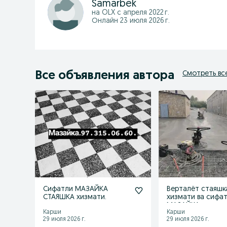
Samarbek
на OLX с
апреля 2022 г.
Онлайн 23 июля 2026 г.
Все объявления автора
Смотреть вс
Сифатли МАЗАЙКА
Верталёт стаяшк
СТАЯШКА хизмати.
хизмати ва сифа
МАЗАЙКА хизмат
Карши
Карши
29 июля 2026 г.
29 июля 2026 г.