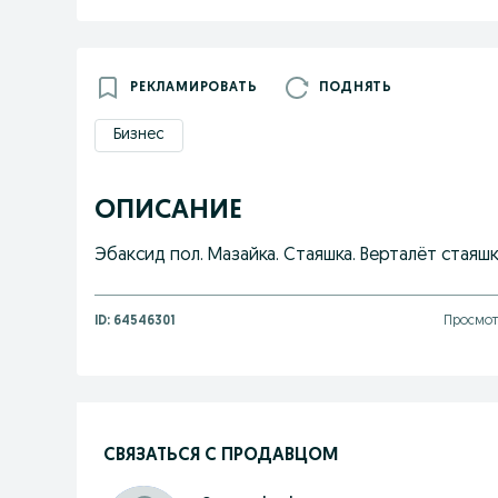
РЕКЛАМИРОВАТЬ
ПОДНЯТЬ
Бизнес
ОПИСАНИЕ
Эбаксид пол. Мазайка. Стаяшка. Верталёт стаяшка
ID:
64546301
Просмот
СВЯЗАТЬСЯ С ПРОДАВЦОМ