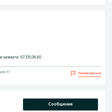
 хизмати. 97.315.06.60.
ров: 57
Пожаловаться
Сообщение