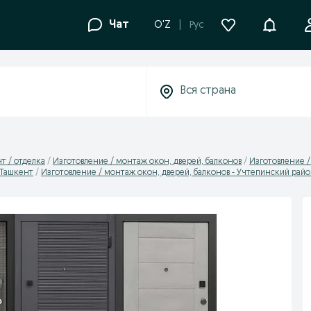
Уведомле
Чат
O'Z
Рус
т / отделка
Изготовление / монтаж окон, дверей, балконов
Изготовление /
 Ташкент
Изготовление / монтаж окон, дверей, балконов - Учтепинский рай