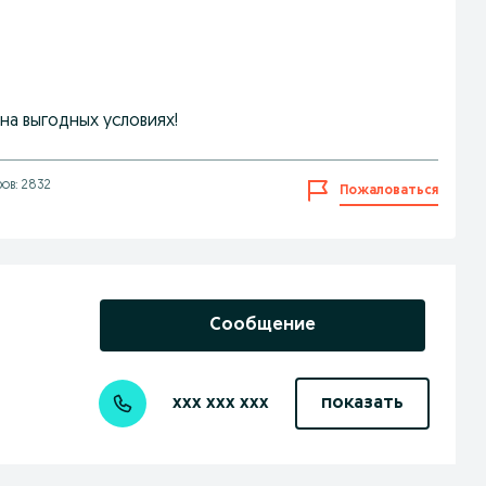
на выгодных условиях!
ов: 2832
Пожаловаться
Сообщение
xxx xxx xxx
показать