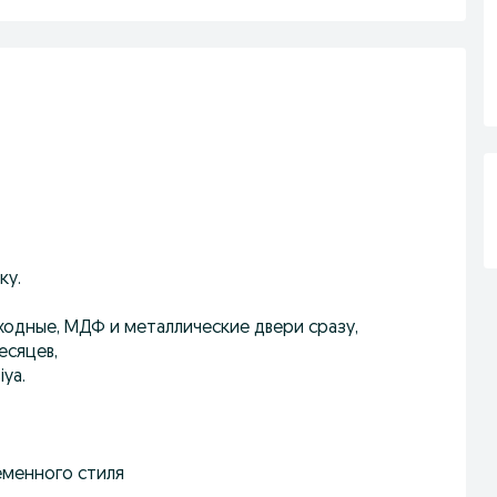
ку.
ходные, МДФ и металлические двери сразу,
есяцев,
ya.
еменного стиля