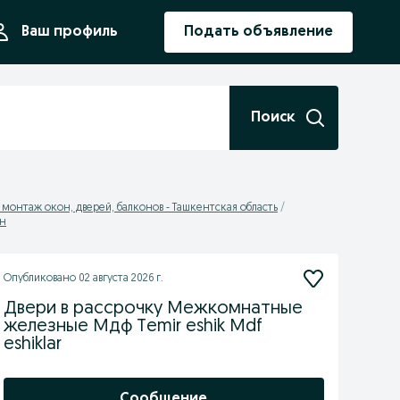
ния
Ваш профиль
Подать объявление
Поиск
 монтаж окон, дверей, балконов - Ташкентская область
он
Опубликовано
02 августа 2026 г.
Двери в рассрочку Межкомнатные
железные Мдф Temir eshik Mdf
eshiklar
Сообщение