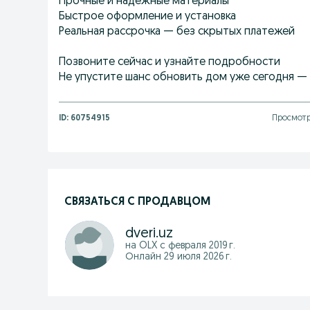
Прочные и надёжные материалы
Быстрое оформление и установка
Реальная рассрочка — без скрытых платежей
Позвоните сейчас и узнайте подробности
Не упустите шанс обновить дом уже сегодня — 
ID:
60754915
Просмотр
СВЯЗАТЬСЯ С ПРОДАВЦОМ
dveri.uz
на OLX с
февраля 2019 г.
Онлайн 29 июля 2026 г.