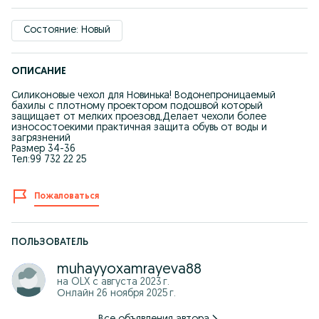
Состояние: Новый
ОПИСАНИЕ
Силиконовые чехол для Новинька! Водонепроницаемый
бахилы с плотному проектором подошвой который
защищает от мелких проезовд,Делает чехоли более
износостоекими практичная защита обувь от воды и
загрязнений
Размер 34-36
Тел:99 732 22 25
Пожаловаться
ПОЛЬЗОВАТЕЛЬ
muhayyoxamrayeva88
на OLX с
августа 2023 г.
Онлайн 26 ноября 2025 г.