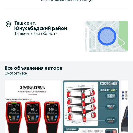
Все объявления автора
Ташкент
,
Юнусабадский район
Ташкентская область
Все объявления автора
Смотреть все