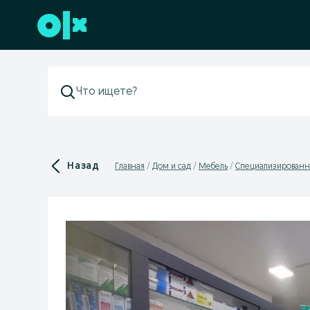
Перейти к нижнему колонтитулу
Назад
Главная
Дом и сад
Мебель
Специализированн