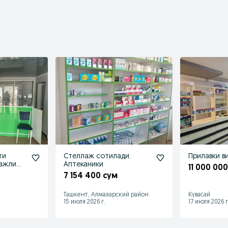
ти
Стеллаж сотилади.
Прилавки в
лажли
Аптеканики
11 000 00
7 154 400 сум
Ташкент, Алмазарский район
Кувасай
15 июля 2026 г.
17 июля 2026 г