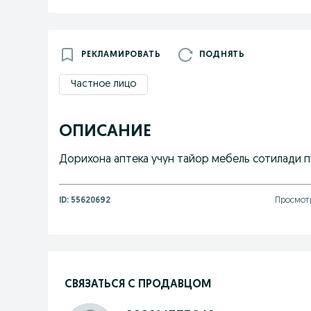
РЕКЛАМИРОВАТЬ
ПОДНЯТЬ
Частное лицо
ОПИСАНИЕ
Дорихона аптека учун тайор мебель сотилади 
ID:
55620692
Просмотр
СВЯЗАТЬСЯ С ПРОДАВЦОМ