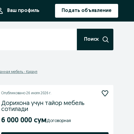
ния
Ваш профиль
Подать объявление
Поиск
анная мебель - Караул
Опубликовано
26 июля 2026 г.
Дорихона учун тайор мебель
сотилади
6 000 000 сум
Договорная