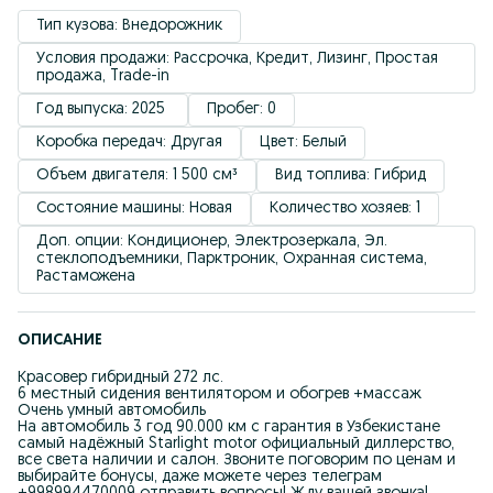
Тип кузова: Внедорожник
Условия продажи: Рассрочка, Кредит, Лизинг, Простая 
продажа, Trade-in
Год выпуска: 2025 
Пробег: 0
Коробка передач: Другая
Цвет: Белый
Объем двигателя: 1 500 см³
Вид топлива: Гибрид
Состояние машины: Новая
Количество хозяев: 1
Доп. опции: Кондиционер, Электрозеркала, Эл. 
стеклоподъемники, Парктроник, Охранная система, 
Растаможена
ОПИСАНИЕ
Красовер гибридный 272 лс.
6 местный сидения вентилятором и обогрев +массаж
Очень умный автомобиль
На автомобиль 3 год 90.000 км с гарантия в Узбекистане
самый надёжный Starlight motor официальный диллерство,
все света наличии и салон. Звоните поговорим по ценам и
выбирайте бонусы, даже можете через телеграм