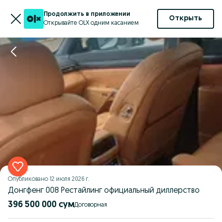
Продолжить в приложении
Открыть
Открывайте OLX одним касанием
Опубликовано
12 июля 2026 г.
Донгфенг 008 Рестайлинг официальный диллерство
396 500 000 сум
Договорная