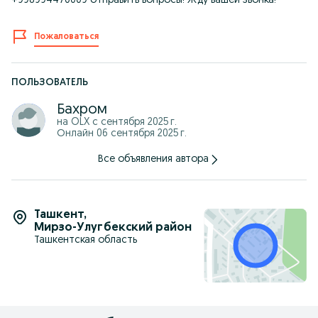
+998994470009 отправить вопросы! Жду вашей звонка!
Пожаловаться
ПОЛЬЗОВАТЕЛЬ
Бахром
на OLX с
сентября 2025 г.
Онлайн 06 сентября 2025 г.
Все объявления автора
Ташкент
,
Мирзо-Улугбекский район
Ташкентская область