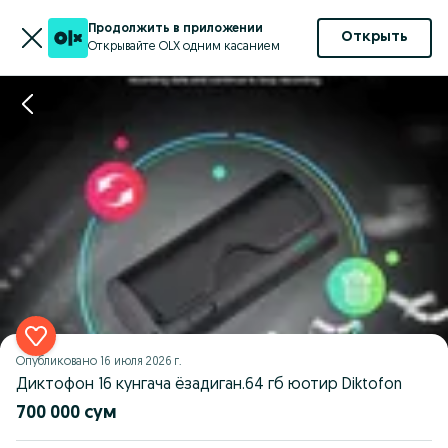
Продолжить в приложении
Открыть
Открывайте OLX одним касанием
Опубликовано
16 июля 2026 г.
Диктофон 16 кунгача ёзадиган.64 гб юотир Diktofon
700 000 сум