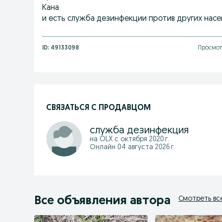
Кана
и есть служба дезинфекции против других нас
ID:
49133098
Просмотр
СВЯЗАТЬСЯ С ПРОДАВЦОМ
служба дезинфекция
на OLX с
октября 2020 г.
Онлайн 04 августа 2026 г.
Все объявления автора
Смотреть вс