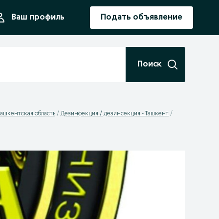
ния
Ваш профиль
Подать объявление
Поиск
Ташкентская область
Дезинфекция / дезинсекция - Ташкент