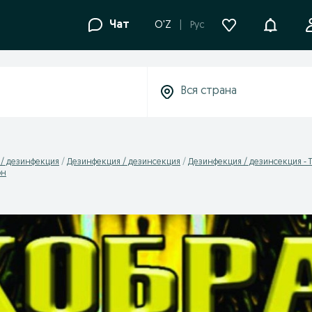
Уведомле
Чат
O'Z
Рус
 / дезинфекция
Дезинфекция / дезинсекция
Дезинфекция / дезинсекция - 
он