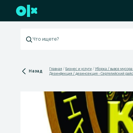
Перейти к нижнему колонтитулу
Главная
Бизнес и услуги
Уборка / вывоз мусора
Назад
Дезинфекция / дезинсекция - Сергелийский рай