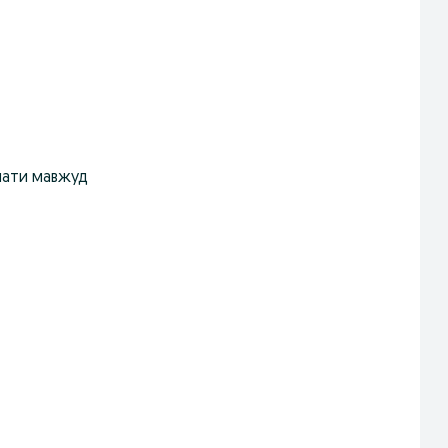
мати мавжуд