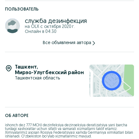
Aloqa uchun+99877 416 20 20
ПОЛЬЗОВАТЕЛЬ
служба дезинфекция
на OLX с
октября 2020 г.
Онлайн в 04:30
Все объявления автора
Ташкент
,
Мирзо-Улугбекский район
Ташкентская область
ОБ АВТОРЕ
ishonch dez 777 MCHJ dezinfeksiya dezinseksiya deratizatsiya yani barcha 
turdagi xashoratlar uchun sifatli va samarali xizmatlarni taklif etamiz. 
Ximiyalarimiz asosan Rossiya Federatsiyasi xamda Germaniya ximikatlari bilan 
ishlanadi. O'zbekiston bo'ylab xizmatlarimiz mavjud.
