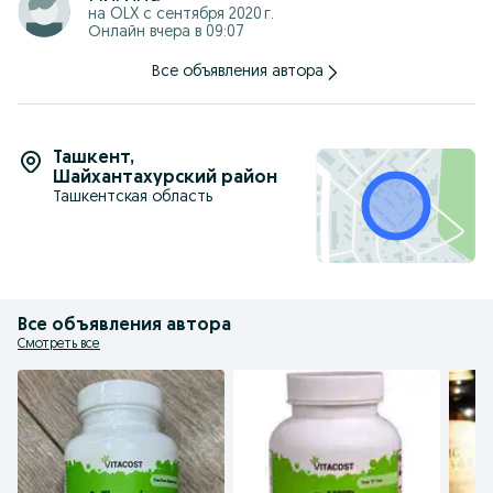
Предупреждения
на OLX с
сентября 2020 г.
Хранить в прохладном сухом месте.
Онлайн вчера в 09:07
Все объявления автора
Ташкент
,
Шайхантахурский район
Ташкентская область
Все объявления автора
Смотреть все