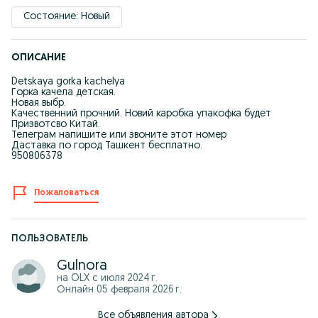
Состояние: Новый
ОПИСАНИЕ
Detskaya gorka kachelya
Горка качела детская.
Новая выбр.
Качественний прочний. Новий каробка упакофка будет
Призвотсво Китай.
Телеграм напишите или звоните этот номер
Даставка по город Ташкент бесплатно.
950806378
Пожаловаться
ПОЛЬЗОВАТЕЛЬ
Gulnora
на OLX с
июля 2024 г.
Онлайн 05 февраля 2026 г.
Все объявления автора