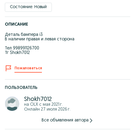
Состояние: Новый
ОПИСАНИЕ
Деталь бампера i3
В наличии правая и левая сторона
Тел 998991126700
Тг Shokh7012
Пожаловаться
ПОЛЬЗОВАТЕЛЬ
Shokh7012
на OLX с
мая 2021 г.
Онлайн 27 июля 2026 г.
Все объявления автора