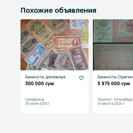
Похожие объявления
Банкноты денежные
Банкноты Оригин
300 000 сум
5 975 000 сум
Самарканд
Ташкент, Юнусабадс
30 июля 2026 г.
01 августа 2026 г.