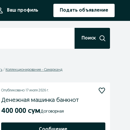
ния
Ваш профиль
Подать объявление
Поиск
ть
Коллекционирование - Самарканд
Опубликовано
17 июля 2026 г.
Денежная машинка банкнот
400 000 сум
Договорная
Сообщение