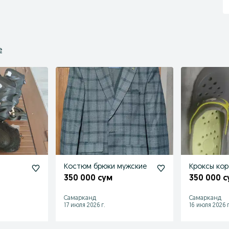
е
и
Костюм брюки мужские
Кроксы кор
350 000 сум
350 000 с
Самарканд
Самарканд
17 июля 2026 г.
16 июля 2026 г