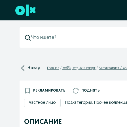
Перейти к нижнему колонтитулу
Назад
Главная
Хобби, отдых и спорт
Антиквариат / к
РЕКЛАМИРОВАТЬ
ПОДНЯТЬ
Частное лицо
Подкатегории: Прочее коллекц
ОПИСАНИЕ