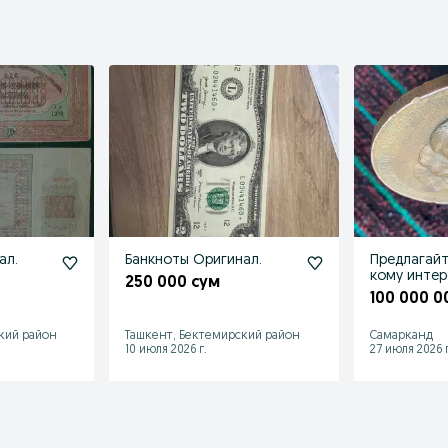
ал.
Банкноты Оригинал.
Предлагайте подум
кому интересн
250 000 сум
нужно
100 000 0
кий район
Ташкент, Бектемирский район
Самарканд
10 июля 2026 г.
27 июля 2026 г