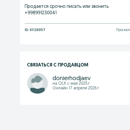
Продается срочно писать или звонить
+998991230041
ID:
61126957
Просмот
СВЯЗАТЬСЯ С ПРОДАВЦОМ
donierhodjaev
на OLX с
мая 2025 г.
Онлайн 17 апреля 2026 г.