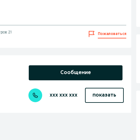
ров: 21
Пожаловаться
Сообщение
xxx xxx xxx
показать