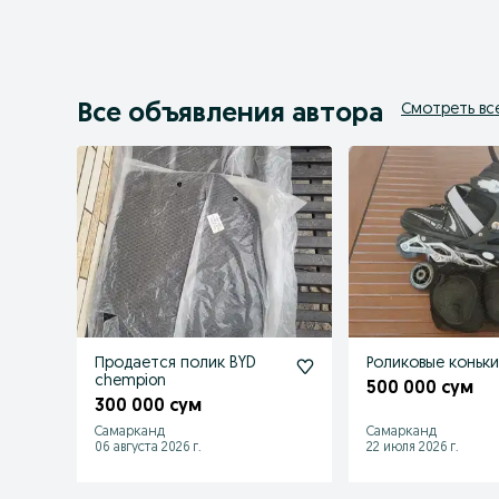
Все объявления автора
Смотреть вс
Продается полик BYD
Роликовые коньк
chempion
500 000 сум
300 000 сум
Самарканд
Самарканд
06 августа 2026 г.
22 июля 2026 г.