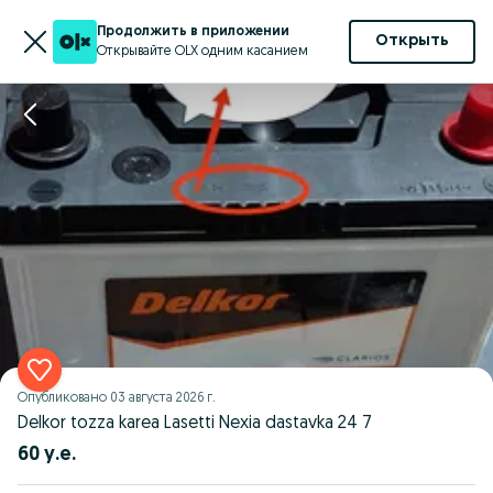
Продолжить в приложении
Открыть
Открывайте OLX одним касанием
Опубликовано
03 августа 2026 г.
Delkor tozza karea Lasetti Nexia dastavka 24 7
60 у.е.