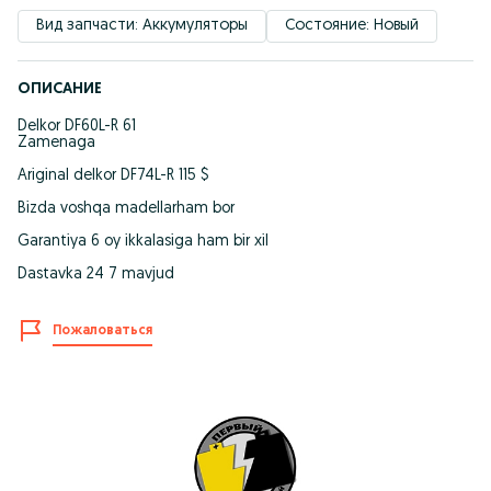
Вид запчасти: Аккумуляторы
Состояние: Новый
ОПИСАНИЕ
Delkor DF60L-R 61
Zamenaga
Ariginal delkor DF74L-R 115 $
Bizda voshqa madellarham bor
Garantiya 6 oy ikkalasiga ham bir xil
Dastavka 24 7 mavjud
Пожаловаться