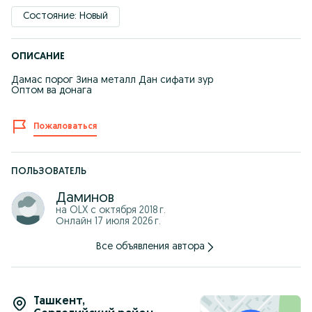
Состояние: Новый
ОПИСАНИЕ
Дамас порог Зина металл Дан сифати зур
Оптом ва донага
Пожаловаться
ПОЛЬЗОВАТЕЛЬ
Даминов
на OLX с
октября 2018 г.
Онлайн 17 июля 2026 г.
Все объявления автора
Ташкент
,