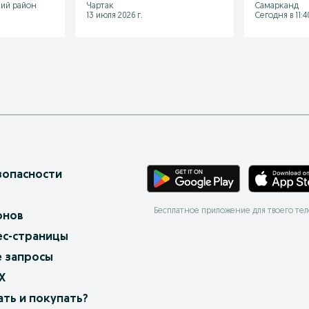
кий район
Чартак
Самарканд
13 июля 2026 г.
Сегодня в 11:4
зопасности
Бесплатное приложение для твоего те
онов
ес-страницы
 запросы
X
ать и покупать?