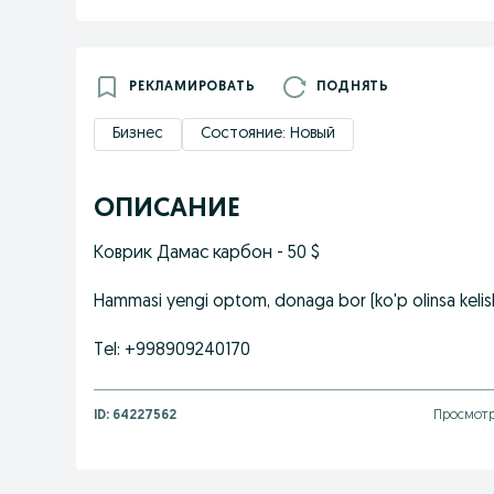
РЕКЛАМИРОВАТЬ
ПОДНЯТЬ
Бизнес
Состояние: Новый
ОПИСАНИЕ
Коврик Дамас карбон - 50 $
Hammasi yengi optom, donaga bor (ko'p olinsa kelish
Tel: +998909240170
ID:
64227562
Просмотр