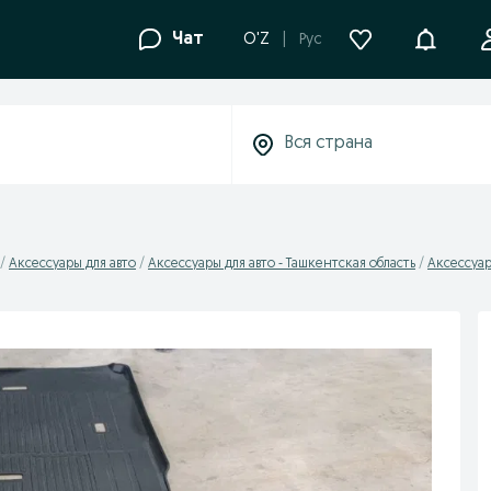
Уведомле
Чат
O'Z
Рус
Аксессуары для авто
Аксессуары для авто - Ташкентская область
Аксессуар