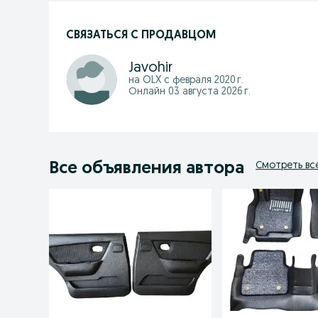
СВЯЗАТЬСЯ С ПРОДАВЦОМ
Javohir
на OLX с
февраля 2020 г.
Онлайн 03 августа 2026 г.
Все объявления автора
Смотреть вс