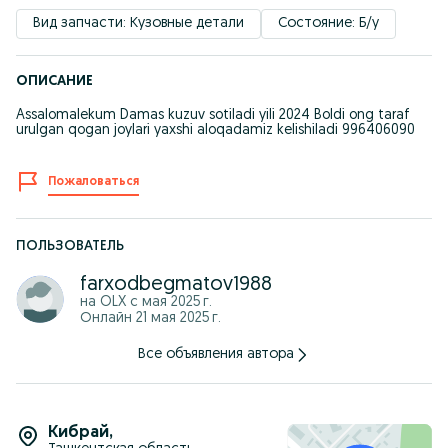
Вид запчасти: Кузовные детали
Состояние: Б/у
ОПИСАНИЕ
Assalomalekum Damas kuzuv sotiladi yili 2024 Boldi ong taraf
urulgan qogan joylari yaxshi aloqadamiz kelishiladi 996406090
Пожаловаться
ПОЛЬЗОВАТЕЛЬ
farxodbegmatov1988
на OLX с
мая 2025 г.
Онлайн 21 мая 2025 г.
Все объявления автора
Кибрай
,