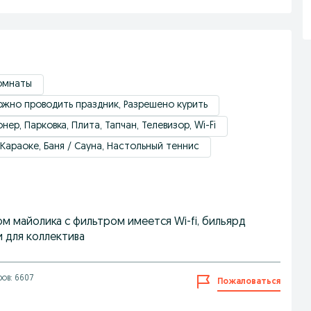
комнаты
жно проводить праздник, Разрешено курить
ер, Парковка, Плита, Тапчан, Телевизор, Wi-Fi
Караоке, Баня / Сауна, Настольный теннис
м майолика с фильтром имеется Wi-fi, бильярд
и для коллектива
ов: 6607
Пожаловаться