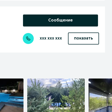
Сообщение
xxx xxx xxx
показать