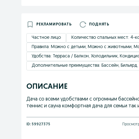
РЕКЛАМИРОВАТЬ
ПОДНЯТЬ
Частное лицо
Количество спальных мест: 4-
Правила: Можно с детьми, Можно с животными, Мо
Удобствa: Терраса / Балкон, Холодильник, Кондицион
Дополнительные преимущества: Бассейн, Бильярд, 
ОПИСАНИЕ
Дача со всеми удобствами с огромным бассейно
теннис и сауна комфортная дача для семьи так 
ID:
59927375
Просмотр