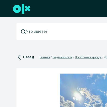
Перейти к нижнему колонтитулу
Назад
Главная
Недвижимость
Посуточная аренда
Д