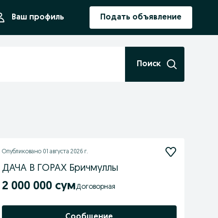
ния
Ваш профиль
Подать объявление
Поиск
Опубликовано
01 августа 2026 г.
ДАЧА В ГОРАХ Бричмуллы
2 000 000 сум
Договорная
Сообщение