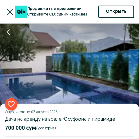
Продолжить в приложении
Открыть
Открывайте OLX одним касанием
Опубликовано
03 августа 2026 г.
Дача на аренду на возле Юсуфхона и пирамиде
700 000 сум
Договорная