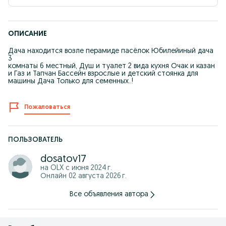
ОПИСАНИЕ
Дача находится возле перамиде пасёлок Юбилейиный дача
3
комнаты 6 местный, Душ и туалет 2 вида кухня Очак и казан
и Газ и Тапчан Бассейн взрослые и детский стоянка для
машины Дача Только для семенных..!
Пожаловаться
ПОЛЬЗОВАТЕЛЬ
dosatov17
на OLX с
июня 2024 г.
Онлайн 02 августа 2026 г.
Все объявления автора