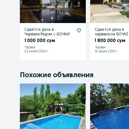
Сдаётся дача в
Сдается дача в
Чарваке.Рядом с БОЧКИ
чарваке,на БОЧКЕ
1 000 000 сум
1 800 000 сум
Чарвак
Чарвак
23 июля 2026 г.
15 июля 2026 г.
Похожие объявления