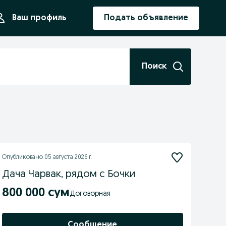
ния
Ваш профиль
Подать объявление
Поиск
Опубликовано
05 августа 2026 г.
Дача Чарвак, рядом с Бочки
800 000 сум
Договорная
Сообщение