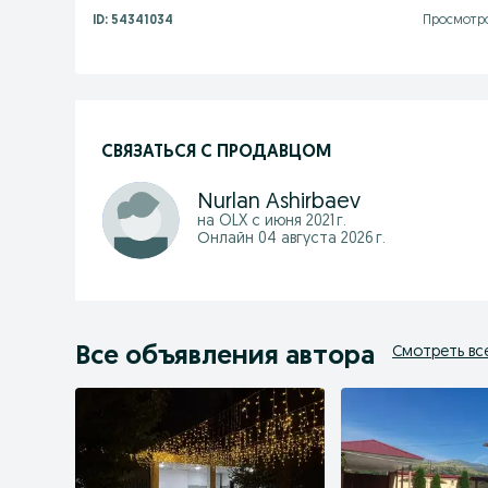
ID:
54341034
Просмотро
СВЯЗАТЬСЯ С ПРОДАВЦОМ
Nurlan Ashirbaev
на OLX с
июня 2021 г.
Онлайн 04 августа 2026 г.
Все объявления автора
Смотреть вс