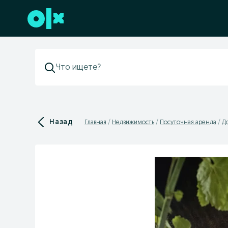
Перейти к нижнему колонтитулу
Назад
Главная
Недвижимость
Посуточная аренда
Д