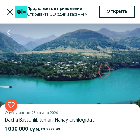
Продолжить в приложении
Открыть
Открывайте OLX одним касанием
Опубликовано
06 августа 2026 г.
Dacha Bustonlik tumani Nanay qishlogida .
1 000 000 сум
Договорная