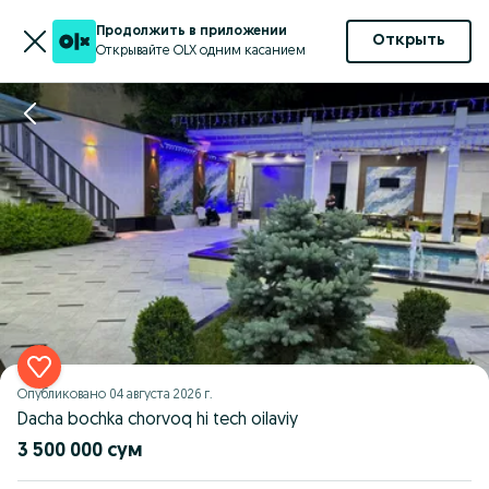
Продолжить в приложении
Открыть
Открывайте OLX одним касанием
Опубликовано
04 августа 2026 г.
Dacha bochka chorvoq hi tech oilaviy
3 500 000 сум