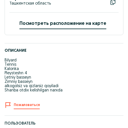
Ташкентская область
Посмотреть расположение на карте
ОПИСАНИЕ
Bilyard
Tennis
Kalonka
Pleysteshn 4
Letniy basseyn
Zimniy basseyn
alkogolsiz va qizlarsiz qoyiladi
Shanba otdix kelishilgan narxda
Пожаловаться
ПОЛЬЗОВАТЕЛЬ