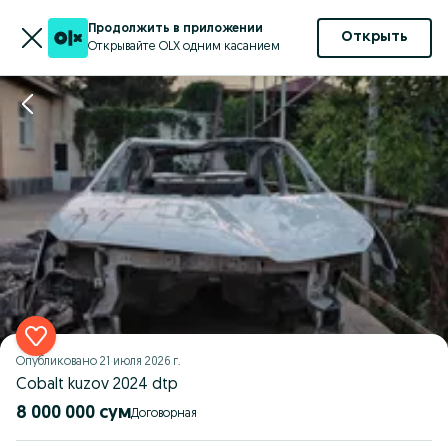
Продолжить в приложении
Открыть
Открывайте OLX одним касанием
Опубликовано
21 июля 2026 г.
Cobalt kuzov 2024 dtp
8 000 000 сум
Договорная