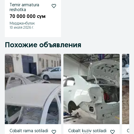
Temir armatura
reshotka
70 000 000 сум
Марджанбулак
10 июля 2026 г.
Похожие объявления
Cobalt rama sotiladi
Cobalt kuziv sotiladi
Cob