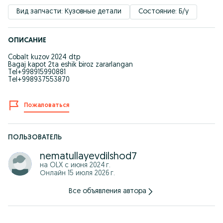
Вид запчасти: Кузовные детали
Состояние: Б/у
ОПИСАНИЕ
Cobalt kuzov 2024 dtp
Bagaj kapot 2ta eshik biroz zararlangan
Tel+998915990881
Tel+998937553870
Пожаловаться
ПОЛЬЗОВАТЕЛЬ
nematullayevdilshod7
на OLX с
июня 2024 г.
Онлайн 15 июля 2026 г.
Все объявления автора