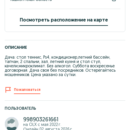
Посмотреть расположение на карте
ОПИСАНИЕ
Дача: стол теннис, Ps4, кондиционер,летний бассейн,
тапчан, 2 спальни, зал, летний кухня и стол стул,
качели,микроклимат. Без алкогол. Суббота воскресенье
договорная. Дача своя без посредников. Остерегайтесь
мошенников. Цена указано за сутки.
Пожаловаться
ПОЛЬЗОВАТЕЛЬ
998903261661
на OLX с
мая 2022 г.
Онлайн 02 августа 2026 г.