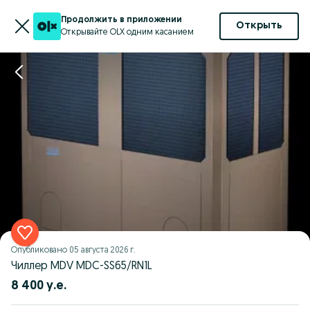
Продолжить в приложении
Открыть
Открывайте OLX одним касанием
Опубликовано
05 августа 2026 г.
Чиллер MDV MDC-SS65/RN1L
8 400 у.е.