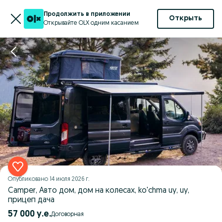
Продолжить в приложении
Открыть
Открывайте OLX одним касанием
Опубликовано
14 июля 2026 г.
Camper, Авто дом, дом на колесах, ko'chma uy, uy,
прицеп дача
57 000 у.е.
Договорная