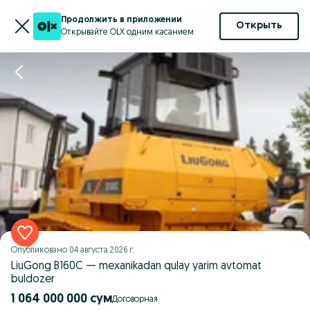
Продолжить в приложении
Открыть
Открывайте OLX одним касанием
Опубликовано
04 августа 2026 г.
LiuGong B160C — mexanikadan qulay yarim avtomat
buldozer
1 064 000 000 сум
Договорная