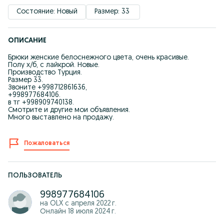
Состояние: Новый
Размер: 33 
ОПИСАНИЕ
Брюки женские белоснежного цвета, очень красивые.
Полу х/б, с лайкрой. Новые.
Производство Турция.
Размер 33.
Звоните +998712861636,
+998977684106.
в тг +998909740138.
Смотрите и другие мои объявления.
Много выставлено на продажу.
Пожаловаться
ПОЛЬЗОВАТЕЛЬ
998977684106
на OLX с
апреля 2022 г.
Онлайн 18 июля 2024 г.