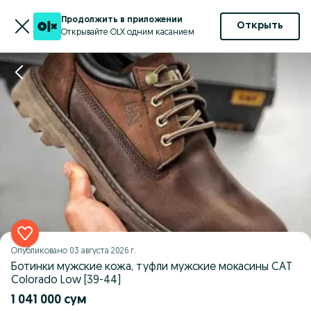
Продолжить в приложении
Открыть
Открывайте OLX одним касанием
Опубликовано
03 августа 2026 г.
Ботинки мужские кожа, туфли мужские мокасины CAT
Colorado Low [39-44]
1 041 000 сум