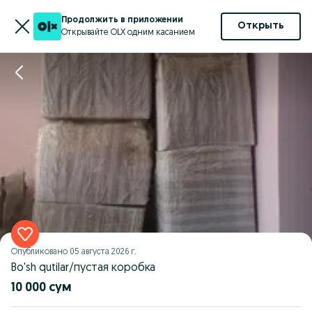
Продолжить в приложении
Открыть
Открывайте OLX одним касанием
Опубликовано
05 августа 2026 г.
Bo'sh qutilar/пустая коробка
10 000 сум