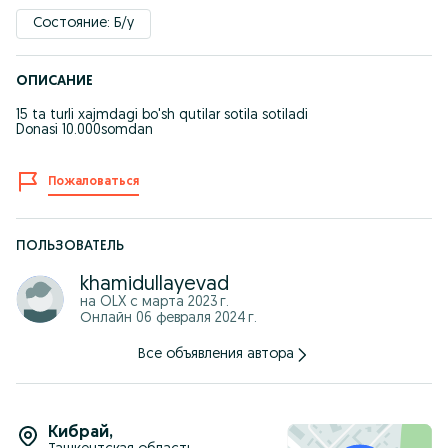
Состояние: Б/у
ОПИСАНИЕ
15 ta turli xajmdagi bo'sh qutilar sotila sotiladi
Donasi 10.000somdan
Пожаловаться
ПОЛЬЗОВАТЕЛЬ
khamidullayevad
на OLX с
марта 2023 г.
Онлайн 06 февраля 2024 г.
Все объявления автора
Кибрай
,