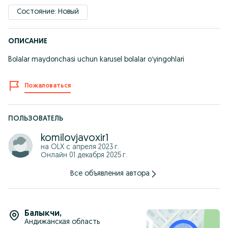
Состояние: Новый
ОПИСАНИЕ
Bolalar maydonchasi uchun karusel bolalar oʻyingohlari
Пожаловаться
ПОЛЬЗОВАТЕЛЬ
komilovjavoxir1
на OLX с
апреля 2023 г.
Онлайн 01 декабря 2025 г.
Все объявления автора
Балыкчи
,
Андижанская область