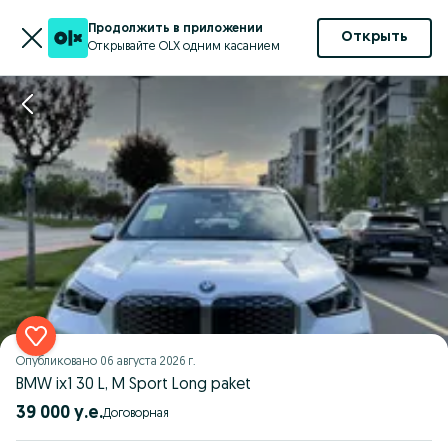
Продолжить в приложении
Открыть
Открывайте OLX одним касанием
Опубликовано
06 августа 2026 г.
BMW ix1 30 L, M Sport Long paket
39 000 у.е.
Договорная