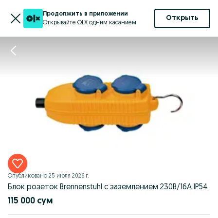
Продолжить в приложении
Открыть
Открывайте OLX одним касанием
Опубликовано
25 июля 2026 г.
Блок розеток Brennenstuhl с заземлением 230В/16А IP54
115 000 сум