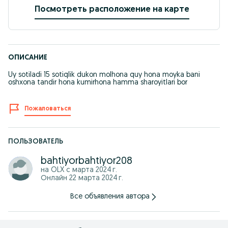
Посмотреть расположение на карте
ОПИСАНИЕ
Uy sotiladi 15 sotiqlik dukon molhona quy hona moyka bani
oshxona tandir hona kumirhona hamma sharoyitlari bor
Пожаловаться
ПОЛЬЗОВАТЕЛЬ
bahtiyorbahtiyor208
на OLX с
марта 2024 г.
Онлайн 22 марта 2024 г.
Все объявления автора