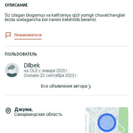
ОПИСАНИЕ
Siz izlagan biogomus va kaliforniya qizil yomgir chuvalchanglari
bizda xoxlagancha bor narxini kelishtirib beramiz
Пожаловаться
ПОЛЬЗОВАТЕЛЬ
Dilbek
на OLX с
января 2020 г.
Онлайн 22 сентября 2023 г.
Все объявления автора
Джума
,
Самаркандская область