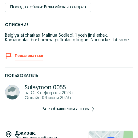
Порода собаки: Бельгийская овчарка
ОПИСАНИЕ
Belgiya afcharkasi Malinua Sotiladi. 1 yosh jinsi erkak.
Kamandalari bor hamma prifkalari qilingan. Narxini kelishtiramiz
Пожаловаться
ПОЛЬЗОВАТЕЛЬ
Sulaymon 0055
на OLX с
февраля 2023 г.
Онлайн 04 июня 2023 г.
Все объявления автора
Джизак
,