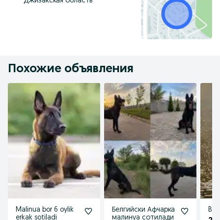
Джизакская область
Похожие объявления
Malinua bor 6 oylik
Белгийски Афчарка
Bel
erkak sotiladi
малинуа сотилади