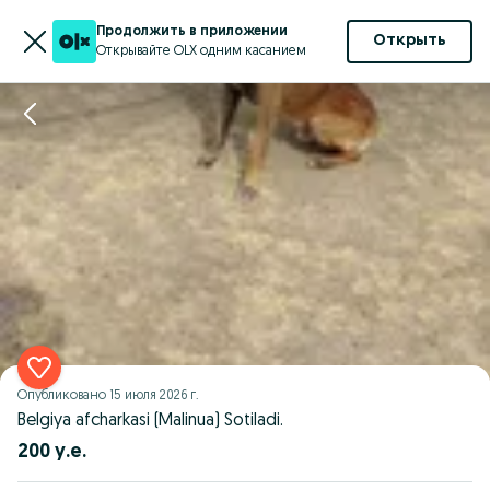
Продолжить в приложении
Открыть
Открывайте OLX одним касанием
Опубликовано
15 июля 2026 г.
Belgiya afcharkasi (Malinua) Sotiladi.
200 у.е.