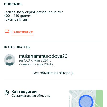
ОПИСАНИЕ
Bedana. Beliy gigant go‘sht uchun zo‘r
400 - 480 gramm.
Tuxumga kirgan
Пожаловаться
ПОЛЬЗОВАТЕЛЬ
mukarrammurodova26
на OLX с
мая 2024 г.
Онлайн 07 мая 2024 г.
Все объявления автора
Каттакурган
,
Самаркандская область