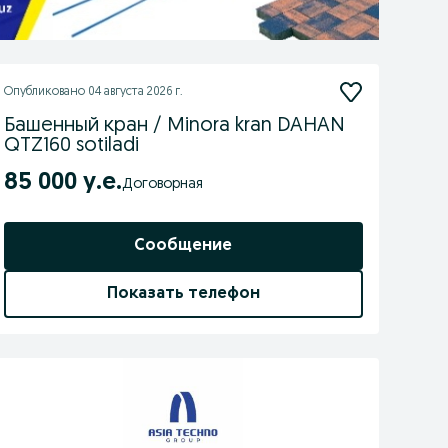
Опубликовано
04 августа 2026 г.
Башенный кран / Minora kran DAHAN
QTZ160 sotiladi
85 000 у.е.
Договорная
Сообщение
Показать телефон