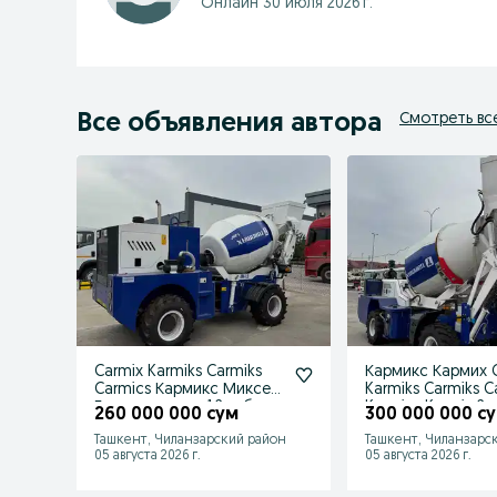
Онлайн 30 июля 2026 г.
Все объявления автора
Смотреть вс
Carmix Karmiks Carmiks
Кармикс Кармих 
Carmics Кармикс Миксер
Karmiks Carmiks C
Бетономиксер 1,2 куб
Karmics Karmix 2 
260 000 000 сум
300 000 000 с
Ташкент, Чиланзарский район
Ташкент, Чиланзарс
05 августа 2026 г.
05 августа 2026 г.