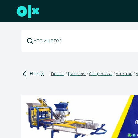
Перейти к нижнему колонтитулу
Назад
Главная
Транспорт
Спецтехника
Автокран
А