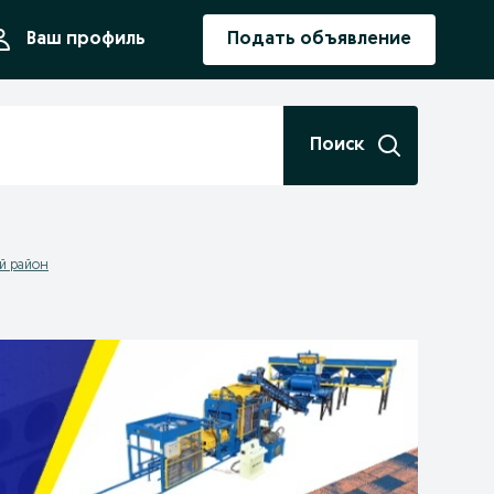
ния
Ваш профиль
Подать объявление
Поиск
й район