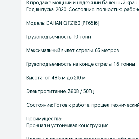
В продаже мощный и надежный башенный кран
Год выпуска: 2020. Состояние: полностью рабоч
Модель: DAHAN QTZ160 (PT6516)
Грузоподъемность: 10 тонн
Максимальный вылет стрелы: 65 метров
Грузоподъемность на конце стрелы: 1,6 тонны
Высота: от 48,5 м до 210 м
Электропитание: 380В / 50Гц
Состояние: Готов к работе, прошел технически
Преимущества:
Прочная и устойчивая конструкция