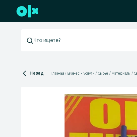
Перейти к нижнему колонтитулу
Назад
Главная
Бизнес и услуги
Сырьё / материалы
С