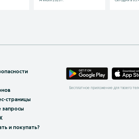
14 июля 2026 г.
Сегодня в 03:
зопасности
Бесплатное приложение для твоего те
онов
ес-страницы
 запросы
X
ать и покупать?