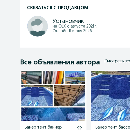
СВЯЗАТЬСЯ С ПРОДАВЦОМ
Установчик
на OLX с
августа 2021 г.
Онлайн 11 июля 2026 г.
Все объявления автора
Смотреть вс
Банер тент баннер
Банер тент басс